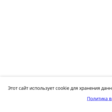
Этот сайт использует cookie для хранения дан
Политика 