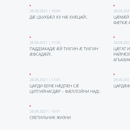
28.08.2021 | 18:00
28.08.202
ДӔ ЦЪУХБӔЛ КУ НӔ ХУӔЦАЙ!..
ЦӔМӔЙ 
ФӔТКӔ 
28.08.2021 | 17:50
28.08.202
ПАДДЗАХАДӔ ӔЙ ТУХГИН Ӕ ТУХГИН
ЦӔГАТ 
ӔФСАДӔЙ!..
РАЙРӔЗ
АГЪАЗИ
28.08.2021 | 17:41
28.08.202
ЦАРДИ БЕРӔ НӔДТӔН СӔ
ЦАРДӔФ
ЦИТГИЙНАГДӔР – ФӔЛЛОЙНИ НАД!..
28.08.2021 | 16:51
СВЕТИЛЬНИК ЖИЗНИ