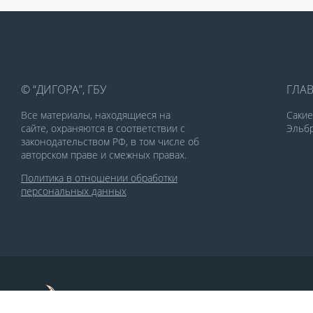
© “ДИГОРА”, ГБУ
ГЛА
Все материалы, находящиеся на
Саки
сайте, охраняются в соответствии с
Эльбр
законодательством РФ, в том числе об
авторском праве и смежных правах.
Политика в отношении обработки
персональных данных
По заказу Комитета по делам печати и
массовых коммуникаций РСО-Алания