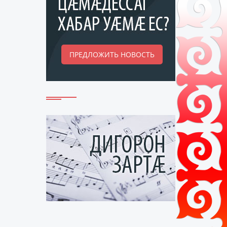
ПРЕДЛОЖИТЬ НОВОСТЬ