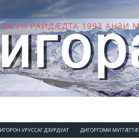
ИГОРОН-УРУССАГ ДЗУРДУАТ
ДИГОРГОМИ МУГГÆГТÆ