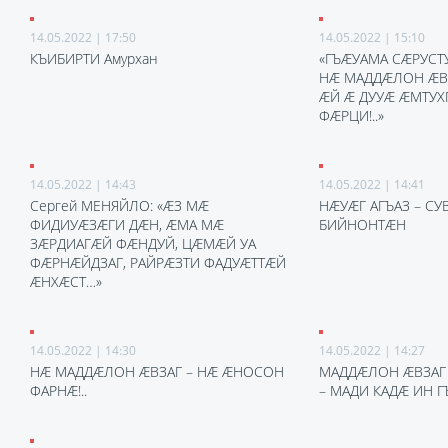
14.05.2022 | 17:50
14.05.2022 | 15:10
КЪИБИРТИ Амурхан
«ГЪÆУАМА СÆРУСТ
НÆ МАДДÆЛОН ÆВ
ÆЙ Æ ДУУÆ ÆМТУХ
ФÆРЦИ!..»
14.05.2022 | 14:43
14.05.2022 | 14:41
Сергей МЕНЯЙЛО: «ÆЗ МÆ
НÆУÆГ АГЪАЗ – С
ФИДИУÆЗÆГИ ДÆН, ÆМА МÆ
БИЙНОНТÆН
ЗÆРДИАГÆЙ ФÆНДУЙ, ЦÆМÆЙ УА
ФÆРНÆЙДЗАГ, РАЙРÆЗТИ ФАДУÆТТÆЙ
ÆНХÆСТ…»
14.05.2022 | 14:30
14.05.2022 | 14:27
НÆ МАДДÆЛОН ÆВЗАГ – НÆ ÆНОСОН
МАДДÆЛОН ÆВЗАГ
ФАРНÆ!..
– МАДИ КАДÆ ИН Г