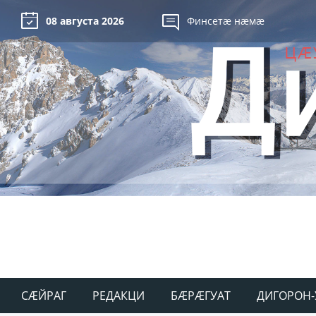
08 августа 2026
Финсетæ нæмæ
СÆЙРАГ
РЕДАКЦИ
БÆРÆГУАТ
ДИГОРОН-