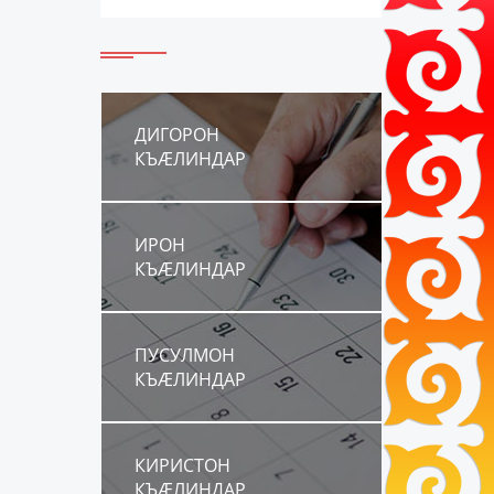
ДИГОРОН
КЪÆЛИНДАР
ИРОН
КЪÆЛИНДАР
ПУСУЛМОН
КЪÆЛИНДАР
КИРИСТОН
КЪÆЛИНДАР