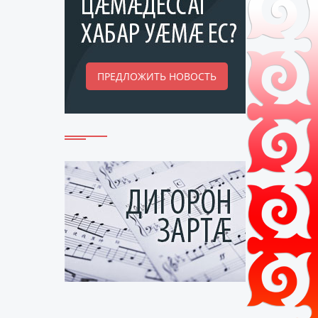
ПРЕДЛОЖИТЬ НОВОСТЬ