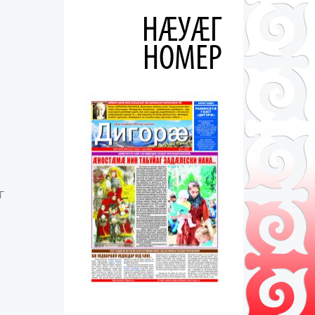
НÆУÆГ
НОМЕР
Г