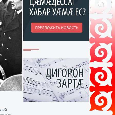
ПРЕДЛОЖИТЬ НОВОСТЬ
ӕмӕй