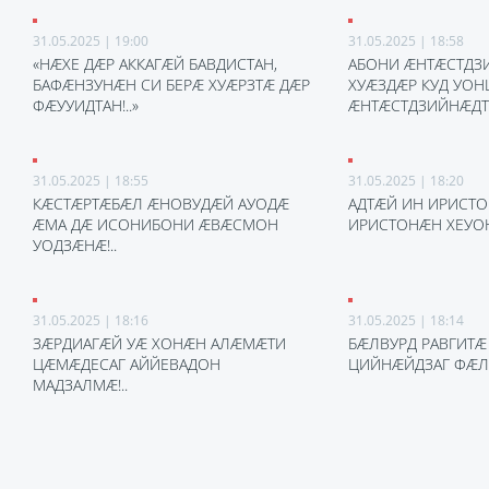
31.05.2025 | 19:00
31.05.2025 | 18:58
«НÆХЕ ДÆР АККАГÆЙ БАВДИСТАН,
АБОНИ ÆНТÆСТДЗ
БАФÆНЗУНÆН СИ БЕРÆ ХУÆРЗТÆ ДÆР
ХУÆЗДÆР КУД УОН
ФÆУУИДТАН!..»
ÆНТÆСТДЗИЙНÆД
31.05.2025 | 18:55
31.05.2025 | 18:20
КÆСТÆРТÆБÆЛ ÆНОВУДÆЙ АУОДÆ
АДТÆЙ ИН ИРИСТО
ÆМА ДÆ ИСОНИБОНИ ÆВÆСМОН
ИРИСТОНÆН ХЕУОН!
УОДЗÆНÆ!..
31.05.2025 | 18:16
31.05.2025 | 18:14
ЗÆРДИАГÆЙ УÆ ХОНÆН АЛÆМÆТИ
БÆЛВУРД РАВГИТÆ
ЦÆМÆДЕСАГ АЙЙЕВАДОН
ЦИЙНÆЙДЗАГ ФÆЛ
МАДЗАЛМÆ!..