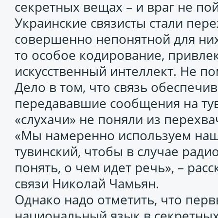
секретных вещах – и враг не по
Украинские связисты стали пер
совершенно непонятной для них 
то особое кодирование, привле
искусственный интеллект. Не по
Дело в том, что связь обеспечи
передававшие сообщения на тув
«слухачи» не поняли из перехв
«Мы намеренно используем наш
тувинский, чтобы в случае ради
понять, о чем идет речь», – рас
связи Николай Чамьян.
Однако надо отметить, что перв
национальный язык в секретных