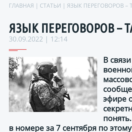
ГЛАВНАЯ
|
СТАТЬИ
| ЯЗЫК ПЕРЕГОВОРОВ – 
ЯЗЫК ПЕРЕГОВОРОВ – Т
30.09.2022 | 12:14
В связ
военно
массов
сообще
эфире 
секретн
понять.
в номере за 7 сентября по этому