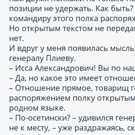
позиции не удержать. Как быть?
командиру этого полка распоря
Но открытым текстом не перед
нет.
И вдруг у меня появилась мысль
генералу Плиеву.
– Исса Александрович! Вы по н
– Да, но какое это имеет отнош
– Отношение прямое, товарищ г
распоряжением полку открытым 
родном языке.
– По-осетински? – удивился гене
не к месту, – уже раздражаясь, с