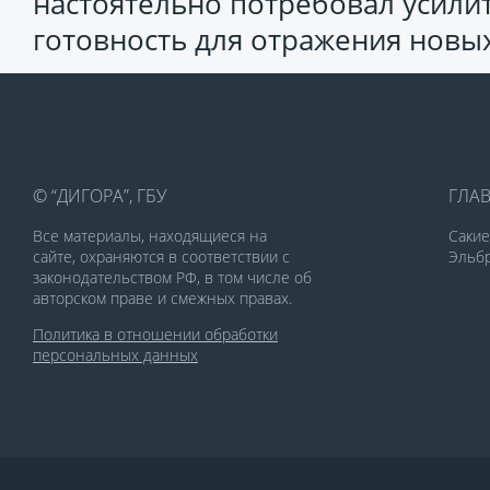
настоятельно потребовал усили
готовность для отражения новых
© “ДИГОРА”, ГБУ
ГЛА
Все материалы, находящиеся на
Саки
сайте, охраняются в соответствии с
Эльбр
законодательством РФ, в том числе об
авторском праве и смежных правах.
Политика в отношении обработки
персональных данных