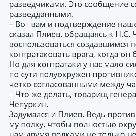
разведчиками. Это сообщение с
разведданными.
– Вот вам и подтверждение наше
сказал Плиев, обращаясь к Н.С. 
воспользоваться создавшимся 
контратаковать врага, когда он 
Но для контратаки у нас мало си
по сути полуокружен противник
четко согласованными между ч
– Что же делать, товарищ генера
Чепуркин.
Задумался и Плиев. Ведь против
му полку, чтобы полностью окру
нам двумя полками не только не