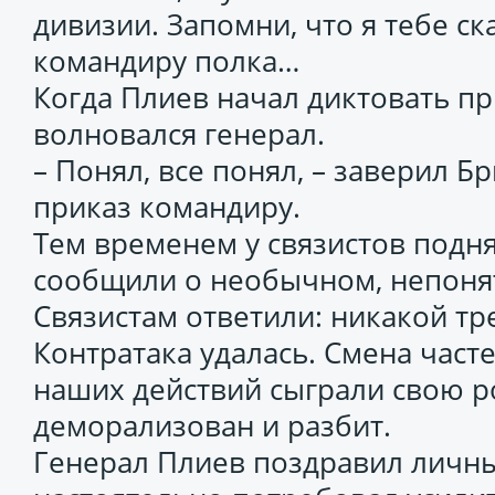
дивизии. Запомни, что я тебе ск
командиру полка…
Когда Плиев начал диктовать пр
волновался генерал.
– Понял, все понял, – заверил Б
приказ командиру.
Тем временем у связистов подня
сообщили о необычном, непонят
Связистам ответили: никакой тр
Контратака удалась. Смена част
наших действий сыграли свою р
деморализован и разбит.
Генерал Плиев поздравил личный