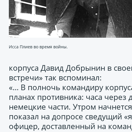
Исса Плиев во время войны.
корпуса Давид Добрынин в сво
встречи» так вспоминал:
«… В полночь командиру корпус
планах противника: часа через 
немецкие части. Утром начнется
показал на допросе сведущий «
офицер, доставленный на кома