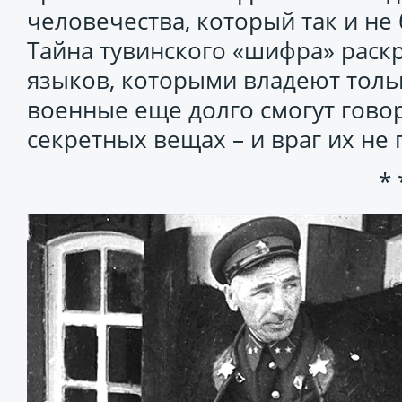
человечества, который так и не 
Тайна тувинского «шифра» раскр
языков, которыми владеют тольк
военные еще долго смогут гово
секретных вещах – и враг их не 
* 