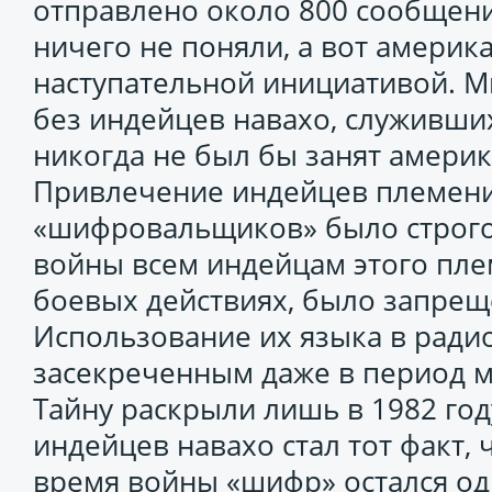
отправлено около 800 сообщен
ничего не поняли, а вот америк
наступательной инициативой. М
без индейцев навахо, служивших
никогда не был бы занят амери
Привлечение индейцев племени 
«шифровальщиков» было строго
войны всем индейцам этого пле
боевых действиях, было запреще
Использование их языка в ради
засекреченным даже в период 
Тайну раскрыли лишь в 1982 го
индейцев навахо стал тот факт,
время войны «шифр» остался од