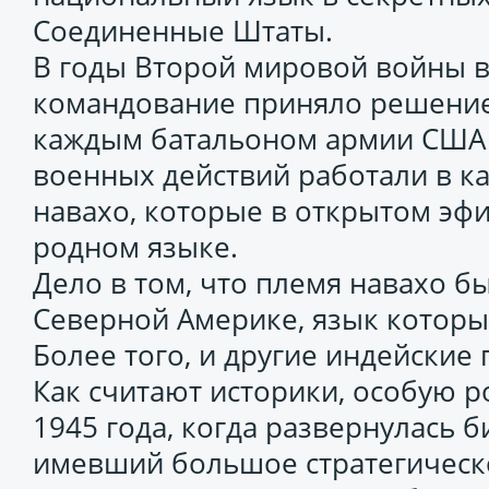
Соединенные Штаты.
В годы Второй мировой войны в
командование приняло решение,
каждым батальоном армии США 
военных действий работали в к
навахо, которые в открытом эф
родном языке.
Дело в том, что племя навахо б
Северной Америке, язык которы
Более того, и другие индейские
Как считают историки, особую р
1945 года, когда развернулась б
имевший большое стратегическо