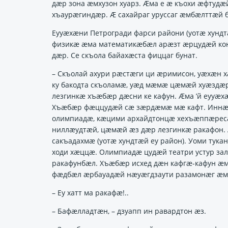
дӕр зона ӕмхузон хуарз. Ӕма е ӕ къохи ӕфтуд
хъаурӕгиндӕр. Ӕ сахайраг уруссаг ӕмбӕлттӕй
Еууӕхӕни Петрогради фарси райони (уотӕ хундт
физикӕ ӕма математикӕбӕл арӕзт ӕрцудӕй кон
дӕр. Се скъола байахӕста фиццаг бунат.
– Скъолай ахури рӕстӕги ци ӕримисон, уӕхӕн 
ку бакодта скъоламӕ, уӕд мӕмӕ цӕмӕй хуӕздӕр
лезгинкӕ хъӕбӕр дӕсни ке кафун. Ӕма ’й еууӕ
Хъӕбӕр фӕццудӕй сӕ зӕрдӕмӕ мӕ кафт. Иннӕ х
олимпиадӕ, кӕцими архайдтонцӕ хехъӕппӕреса
ниллӕудтӕй, цӕмӕй ӕз дӕр лезгинкӕ ракафон. А
сакъадахмӕ (уотӕ хундтӕй еу район). Уоми тук
ходи хӕццӕ. Олимпиадӕ цудӕй театри устур за
ракафунбӕл. Хъӕбӕр исхед дӕн кафгӕ-кафун ӕм
фӕдбӕл ӕрбауадӕй нӕуӕгдзаути разамонӕг ӕм
– Еу хатт ма ракафӕ!..
– Бафӕлладтӕн, – дзуапп ин равардтон ӕз.