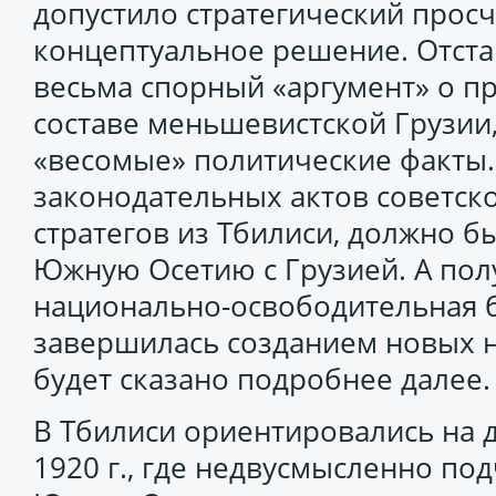
допустило стратегический просче
концептуальное решение. Отста
весьма спорный «аргумент» о 
составе меньшевистской Грузии,
«весомые» политические факты
законодательных актов советск
стратегов из Тбилиси, должно 
Южную Осетию с Грузией. А пол
национально-освободительная 
завершилась созданием новых н
будет сказано подробнее далее.
В Тбилиси ориентировались на д
1920 г., где недвусмысленно по