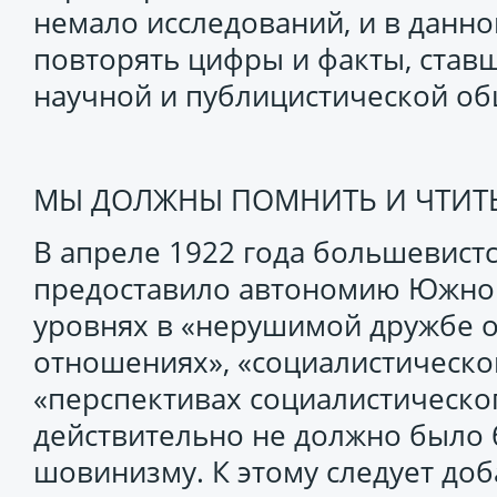
немало исследований, и в данн
повторять цифры и факты, ста
научной и публицистической о
МЫ ДОЛЖНЫ ПОМНИТЬ И ЧТИТЬ
В апреле 1922 года большевист
предоставило автономию Южной 
уровнях в «нерушимой дружбе ос
отношениях», «социалистическ
«перспективах социалистическог
действительно не должно было 
шовинизму. К этому следует доб