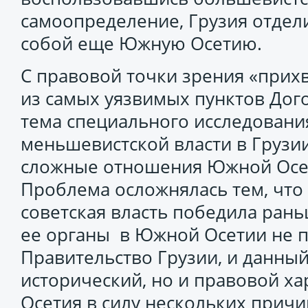
самоопределение, Грузия отдели
собой еще Южную Осетию.
С правовой точки зрения «прих
из самых уязвимых пунктов Дого
тема специального исследования
меньшевистской власти в Грузии 
сложные отношения Южной Осет
Проблема осложнялась тем, что
советская власть победила рань
ее органы в Южной Осетии не 
Правительство Грузии, и данный
исторический, но и правовой ха
Осетия в силу нескольких причи