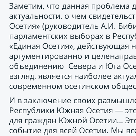
Заметим, что данная проблема д
актуальности, о чем свидетельс
Осетия» (руководитель А.И. Биби
парламентских выборах в Респу
«Единая Осетия», действующая 
аргументированно и целенапра
объединению Севера и Юга Осет
взгляд, является наиболее акту
современном осетинском общес
И в заключение своих размышле
Республики Южная Осетия — это
для граждан Южной Осетии… Эт
событие для всей Осетии. Мы в