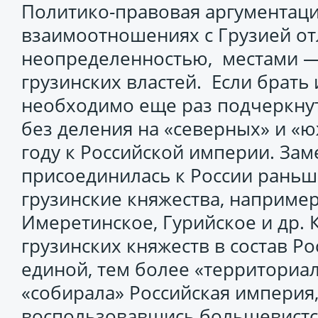
Политико-правовая аргументац
взаимоотношениях с Грузией от
неопределенностью, местами —
грузинских властей. Если брать 
необходимо еще раз подчеркнуть
без деления на «северных» и «
году к Российской империи. Заме
присоединилась к России раньш
грузинские княжества, например
Имеретинское, Гурийское и др.
грузинских княжеств в состав Р
единой, тем более «территориал
«собирала» Российская империя, 
воспользовавшись большевистс