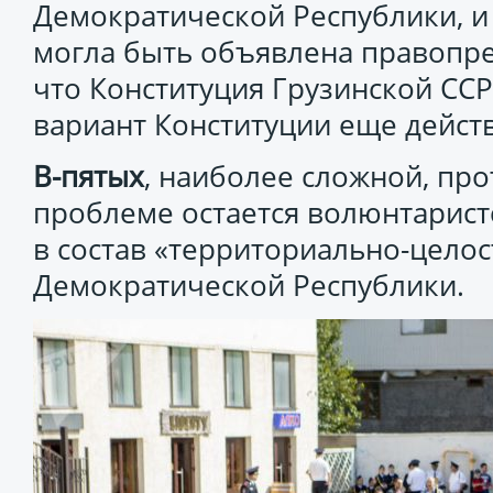
Демократической Республики, и 
могла быть объявлена правопре
что Конституция Грузинской ССР 
вариант Конституции еще действ
В-пятых
, наиболее сложной, пр
проблеме остается волюнтарис
в состав «территориально-цело
Демократической Республики.