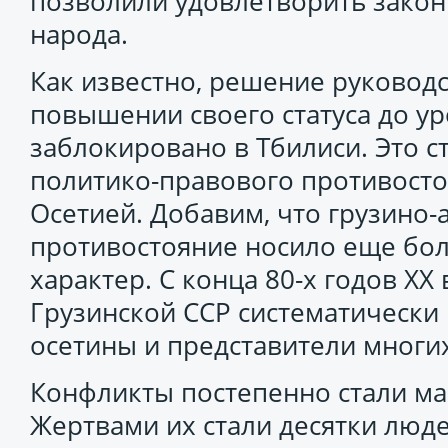
позволили удовлетворить закон
народа.
Как известно, решение руковод
повышении своего статуса до у
заблокировано в Тбилиси. Это с
политико-правового противост
Осетией. Добавим, что грузино-
противостояние носило еще бо
характер. С конца 80-х годов Х
Грузинской ССР систематически 
осетины и представители многих
Конфликты постепенно стали м
Жертвами их стали десятки люд