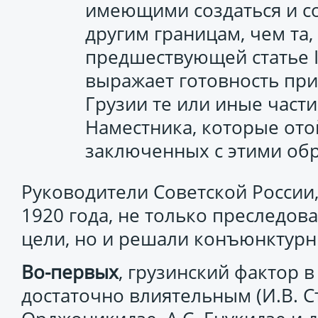
имеющими создаться и с
другим границам, чем та,
предшествующей статье I
выражает готовность при
Грузии те или иные част
Наместника, которые ото
заключенных с этими об
Руководители Советской России,
1920 года, не только преследо
цели, но и решали конъюнктурн
Во-первых
, грузинский фактор 
достаточно влиятельным (И.В. С