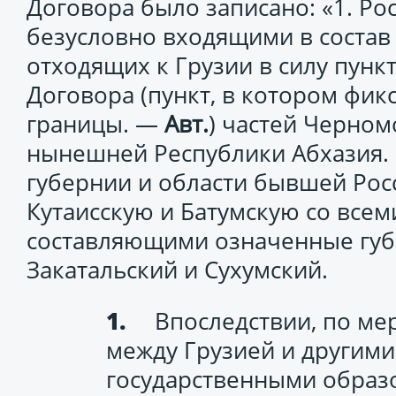
Договора было записано: «1. Ро
безусловно входящими в состав 
отходящих к Грузии в силу пункта
Договора (пункт, в котором фи
границы. —
Авт.
) частей Черном
нынешней Республики Абхазия. 
губернии и области бывшей Рос
Кутаисскую и Батумскую со всем
составляющими означенные губе
Закатальский и Сухумский.
Впоследствии, по м
между Грузией и другими
государственными образ