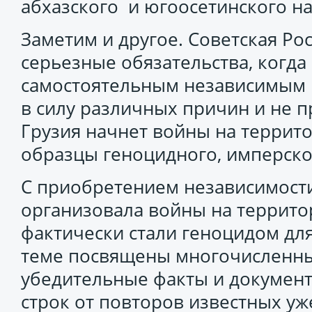
абхазского и югоосетинского н
Заметим и другое. Советская Ро
серьезные обязательства, когда
самостоятельным независимым г
в силу различных причин и не п
Грузия начнет войны на террит
образцы геноцидного, имперског
С приобретением независимост
организовала войны на террит
фактически стали геноцидом для
теме посвящены многочисленные
убедительные факты и документ
строк от повторов известных уж