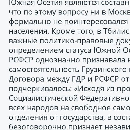
Южная Осетия являются составн
что по этому вопросу ни в Москв
формально не поинтересовался
населения. Кроме того, в Тбили
важные политико-правовые доку
определением статуса Южной Осе
РСФСР однозначно признавала 
самостоятельность Грузинского г
Договора между ГДР и РСФСР от 
подчеркивалось: «Исходя из пр
Социалистической Федеративно
всех народов на свободное сам
отделения от государства, в сос
безоговорочно признает незави