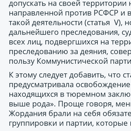
допускать на своей территории 
направленной против РСФСР и в
такой деятельности (статья V), 
дальнейшего преследования, су
всех лиц, подвергшихся на терр
преследованию за деяния, сове
пользу Коммунистической парти
К этому следует добавить, что с
предусматривала освобождение 
находящихся в тюремном заключ
выше рода». Проще говоря, мень
Жордания брали на себя обязате
группировки и партии, которы