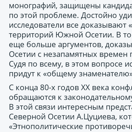
монографий, защищены кандидат
по этой проблеме. Достойно уди
исследователи все доказывают 
территорий Южной Осетии. В то
еще больше аргументов, доказ
Осетии с незапамятных времен
Судя по всему, в этом вопросе 
придут к «общему знаменателю»
С конца 80-х годов ХХ века ко
обращаются к законодательном
В этой связи интересным предст
Северной Осетии А.Цуциева, ко
«Этнополитические противоречи