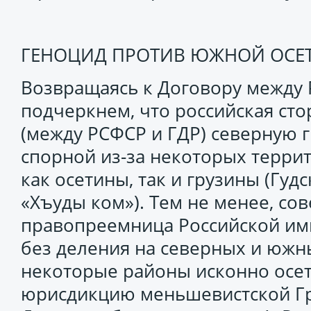
ГЕНОЦИД ПРОТИВ ЮЖНОЙ ОСЕ
Возвращаясь к Договору между Р
подчеркнем, что российская ст
(между РСФСР и ГДР) северную г
спорной из-за некоторых терри
как осетины, так и грузины (Гуд
«Хъуды ком»). Тем не менее, сов
правопреемница Российской имп
без деления на северных и южны
некоторые районы исконно осет
юрисдикцию меньшевистской Грузи