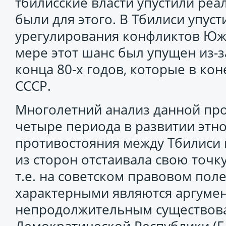
тбилисские власти упустили ре
были для этого. В Тбилиси упус
урегулирования конфликтов Юж
мере этот шанс был упущен из-
конца 80-х годов, которые в ко
СССР.
Многолетний анализ данной пр
четыре периода в развитии этн
противостояния между Тбилиси 
из сторон отстаивала свою точк
т.е. на советском правовом пол
характерными являются аргумен
непродолжительным существов