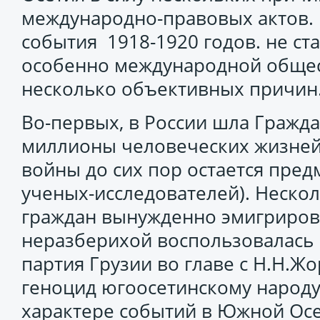
международно-правовых актов.
события 1918-1920 годов. не ст
особенно международной общес
несколько объективных причин
Во-первых, в России шла Гражда
миллионы человеческих жизней
войны до сих пор остается пре
ученых-исследователей). Неско
граждан вынужденно эмигрирова
неразберихой воспользовалась
партия Грузии во главе с Н.Н.Ж
геноцид югоосетинскому народу
характере событий в Южной Осе