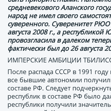
средневекового Аланского госуда
народ не имел своего самостоят
суверенного. Суверенитет РЮО 
августа 2008 г., а республикой
провозгласила в далеком теперь 
фактически был до 26 августа 2
ИМПЕРСКИЕ АМБИЦИИ ТБИЛИСС
После распада СССР в 1991 году
все бывшие автономии получили
составе РФ. Следует подчеркнут
республик в составе РФ было д
республики получили значител