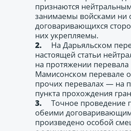
признаются нейтральным
занимаемы войсками ни 
договаривающихся сторон
них укрепляемы.
На Дарьяльском пере
настоящей статьи нейтра
на протяжении перевала 
Мамисонском перевале от
прочих перевалах — на п
пункта прохождения гран
Точное проведение 
обеими договаривающим
произведено особой сме