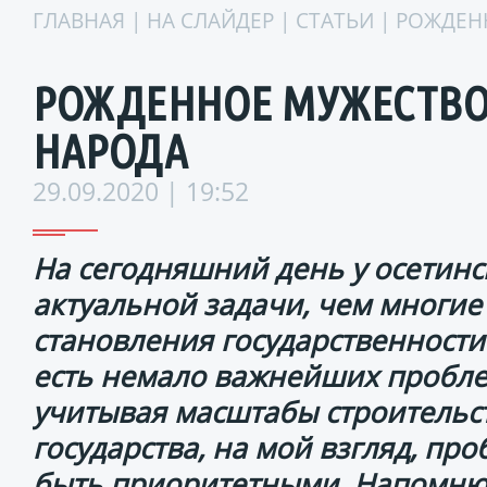
ГЛАВНАЯ
|
НА СЛАЙДЕР
|
СТАТЬИ
| РОЖДЕН
РОЖДЕННОЕ МУЖЕСТВО
НАРОДА
29.09.2020 | 19:52
На сегодняшний день у осетинс
актуальной задачи, чем многие
становления государственности
есть немало важнейших проблем
учитывая масштабы строительс
государства, на мой взгляд, п
быть приоритетными. Напомню и