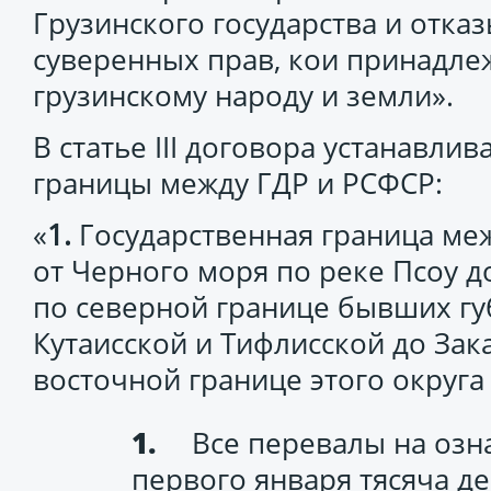
Грузинского государства и отка
суверенных прав, кои принадле
грузинскому народу и земли».
В статье III договора устанавли
границы между ГДР и РСФСР:
«
1.
Государственная граница меж
от Черного моря по реке Псоу д
по северной границе бывших г
Кутаисской и Тифлисской до Зака
восточной границе этого округа
Все перевалы на озн
первого января тясяча де