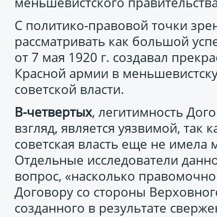
меньшевистского правительства
С политико-правовой точки зре
рассматривать как большой усп
от 7 мая 1920 г. создавал прекр
Красной армии в меньшевистску
советской власти.
В-четвертых
, легитимность Дого
взгляд, является уязвимой, так 
советская власть еще не имела
Отдельные исследователи данно
вопрос, «насколько правомочно
Договору со стороны Верховного
созданного в результате сверже