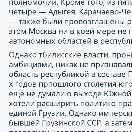
полномочий. Кроме того, из пя
четыре — Адыгея, Карачаево-Чер
— также были провозглашены ре
этом Москва ни в коей мере не
автономных областей в республ
Однако тбилисские власти, про
амбициями, никак не признава
область республикой в составе Г
х годов прпошлого столетия юг
еще не думали о выходе Южной 
хотели расширить политико-пра
единой Грузии. Однако имперск
бывшей Грузинской ССР, а зате