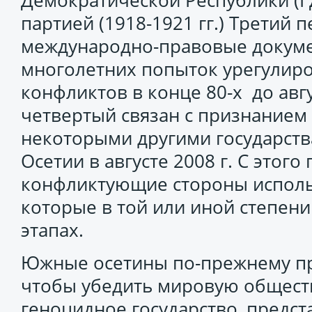
Демократической Республики (Г
партией (1918-1921 гг.) Третий 
международно-правовые докуме
многолетних попыток урегулир
конфликтов в конце 80-х до авгус
четвертый связан с признанием
некоторыми другими государст
Осетии в августе 2008 г. С этог
конфликтующие стороны исполь
которые в той или иной степен
этапах.
Южные осетины по-прежнему пр
чтобы убедить мировую обществе
геноцидное государство, предс