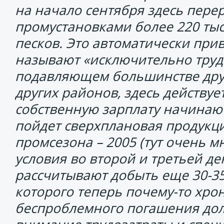
на начало сентября здесь пере
промустановками более 220 ты
песков. Это автоматически прив
называют «исключительно трудо
подавляющем большинстве друг
других районов, здесь действу
собственную зарплату начинают 
пойдет сверхплановая продукци
промсезона – 2005 (тут очень м
условия во второй и третьей де
рассчитывают добыть еще 30-35 
которого теперь почему-то хро
беспроблемного погашения долг