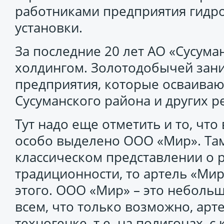
работниками предприятия гид
установки.
За последние 20 лет АО «Сусуман
холдингом. Золотодобычей зан
предприятия, которые осваиваю
Сусуманского района и других р
Тут надо еще отметить и то, что
особо выделено ООО «Мир». Там 
классическом представлении о р
традиционности, то артель «Мир
этого. ООО «Мир» – это небольш
всем, что только возможно, арт
техногенке, т.е. на полигонах, 