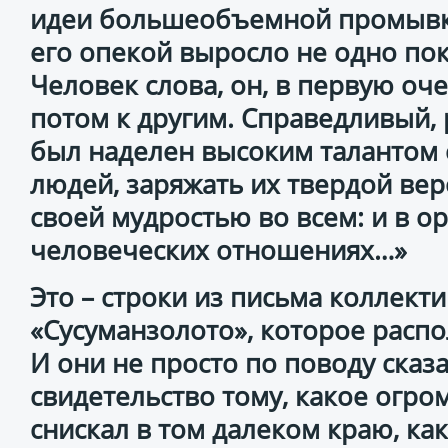
идеи большеобъемной промывки
его опекой выросло не одно по
Человек слова, он, в первую оче
потом к другим. Справедливый,
был наделен высоким талантом 
людей, заряжать их твердой вер
своей мудростью во всем: и в о
человеческих отношениях…»
Это – строки из письма коллект
«Сусуманзолото», которое распо
И они не просто по поводу сказ
свидетельство тому, какое огр
снискал в том далеком краю, ка