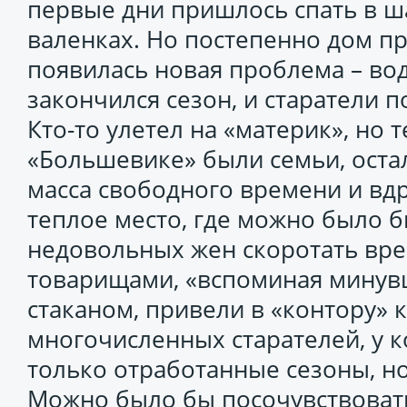
первые дни пришлось спать в ш
валенках. Но постепенно дом п
появилась новая проблема – вод
закончился сезон, и старатели 
Кто-то улетел на «материк», но те
«Большевике» были семьи, остал
масса свободного времени и вд
теплое место, где можно было 
недовольных жен скоротать вре
товарищами, «вспоминая минув
стаканом, привели в «контору» 
многочисленных старателей, у к
только отработанные сезоны, но
Можно было бы посочувствоват