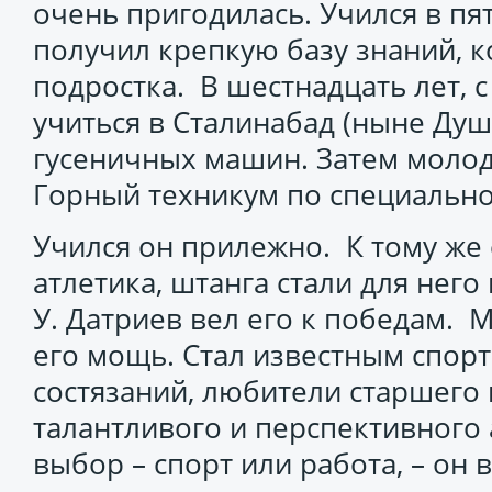
очень пригодилась. Учился в пя
получил крепкую базу знаний, к
подростка. В шестнадцать лет, с
учиться в Сталинабад (ныне Ду
гусеничных машин. Затем молод
Горный техникум по специально
Учился он прилежно. К тому же 
атлетика, штанга стали для нег
У. Датриев вел его к победам. М
его мощь. Стал известным спор
состязаний, любители старшего
талантливого и перспективного 
выбор – спорт или работа, – он 