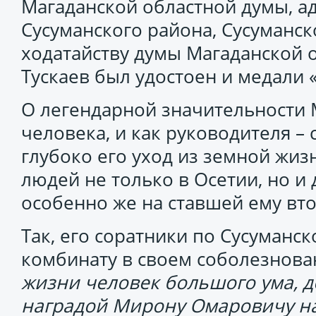
Магаданской областной думы, а
Сусуманского района, Сусуманск
ходатайству думы Магаданской
Тускаев был удостоен и медали 
О легендарной значительности 
человека, и как руководителя – 
глубоко его уход из земной жи
людей не только в Осетии, но и 
особенно же на ставшей ему вт
Так, его соратники по Сусуманс
комбинату в своем соболезнов
жизни человек большого ума, д
наградой Мирону Омаровичу на