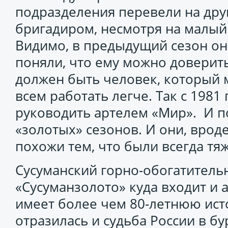
подразделения перевели на дру
бригадиром, несмотря на малый
Видимо, в предыдущий сезон он 
поняли, что ему можно доверить
должен быть человек, который м
всем работать легче. Так с 1981
руководить артелем «Мир». И п
«золотых» сезонов. И они, врод
похожи тем, что были всегда т
Сусуманский горно-обогатитель
«Сусуманзолото» куда входит и
имеет более чем 80-летнюю ист
отразилась и судьба России в бу