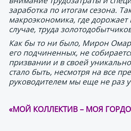
внимание трудозатраты и специ
заработка по итогам сезона. Та
макроэкономика, где дорожает в
случае, труда золотодобытчиков
Как бы то ни было, Мирон Омар
его подчиненных, не собирается
призвании и в своей уникально
стало быть, несмотря на все п
руководителем мы еще не раз 
«МОЙ КОЛЛЕКТИВ – МОЯ ГОРДОС