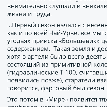
внимательно слушали и вникали
жизни и труда.
…Первый сезон начался с весенн
как и по всей Чай-Урье, все мыт
угодьях прииска «Большевик» 
содержанием. Такая земля и дост
хотя в артели было всего десять
состоящий из примитивной кол
(гидравлические Т-100, считавш
появились позже), старатели взя
говорится, фартовый был сезон!
Это потом в «Мире» появится тя