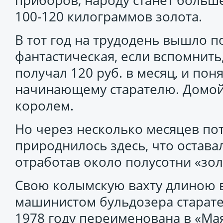
приборов, народу станет больше
100-120 килограммов золота.
В тот год на трудодень вышло п
фантастическая, если вспомнить
получал 120 руб. в месяц, и пон
начинающему старателю. Домой 
королем.
Но через несколько месяцев пот
природнилось здесь, что оставал
отработав около полусотни «зол
Свою колымскую вахту длиною в
машинистом бульдозера старате
1978 году переименована в «Мая