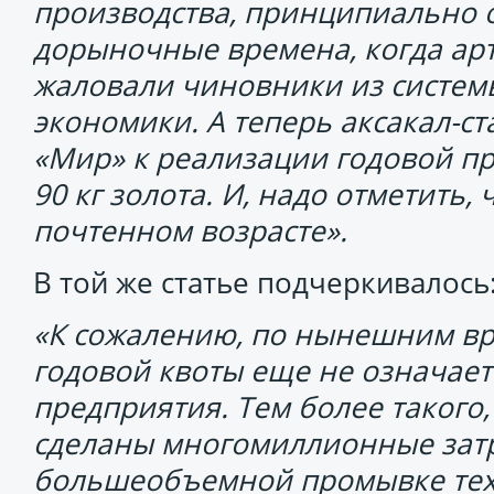
производства, принципиально о
дорыночные времена, когда арт
жаловали чиновники из систем
экономики. А теперь аксакал-с
«Мир» к реализации годовой п
90 кг золота. И, надо отметить, 
почтенном возрасте».
В той же статье подчеркивалось
«К сожалению, по нынешним в
годовой квоты еще не означае
предприятия. Тем более такого,
сделаны многомиллионные затр
большеобъемной промывке тех