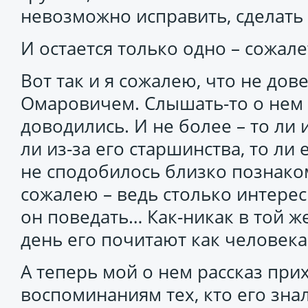
невозможно исправить, сделать т
И остается только одно – сожале
Вот так и я сожалею, что не до
Омаровичем. Слышать-то о нем 
доводились. И не более – то ли 
ли из-за его старшинства, то л
не сподобилось близко познако
сожалею – ведь столько интере
он поведать… Как-никак в той ж
день его почитают как человека
А теперь мой о нем рассказ при
воспоминаниям тех, кто его зна