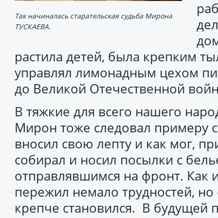
раб
Так начиналась старательская судьба Мирона
дел
ТУСКАЕВА.
дом
растила детей, была крепким ты
управлял лимонадным цехом пи
до Великой Отечественной вой
В тяжкие для всего нашего нар
Мирон тоже следовал примеру ст
вносил свою лепту и как мог, п
собирал и носил посылки с бель
отправлявшимся на фронт. Как и
пережил немало трудностей, но 
крепче становился. В будущей 