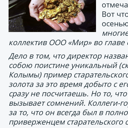
отмеча
Вот чт
осенью
многие
коллектив ООО «Мир» во главе
Дело в том, что директор назв
собою поистине уникальный (ск
Колымы) пример старательского
золота за это время добыто с е
сразу не посчитаешь. Но то, что
вызывает сомнений. Коллеги-го
за то, что он всегда был в пол
приверженцем старательского 