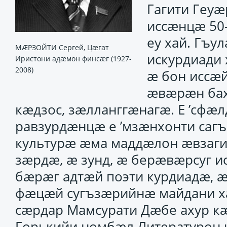
Гагити Геу
иссӕнцӕ 50-
еу хай. Гъу
МÆРЗОЙТИ Сергей, Цæгат
искурдиади
Иристони адæмон финсæг (1927-
2008)
ӕ бон иссӕ
ӕвӕрӕн бах
кӕдзос, зӕлланггӕнагӕ. Е ’сф
равзурдӕнцӕ е ’мзӕнхонти саг
культурӕ ӕма маддӕлон ӕвзаги
зӕрдӕ, ӕ зунд, ӕ берӕвӕрсуг 
бӕрӕг адтӕй поэти курдиадӕ, ӕ
фӕцӕй сугъзӕрийнӕ майдани х
сӕрдар Мамсурати Дӕбе ахур к
Горькийи номбӕл Литературон 