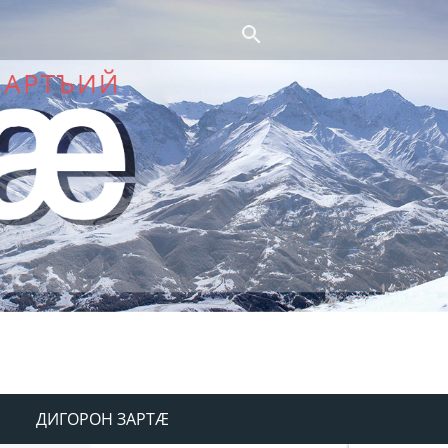
ДИГОРОН ЗАРТÆ