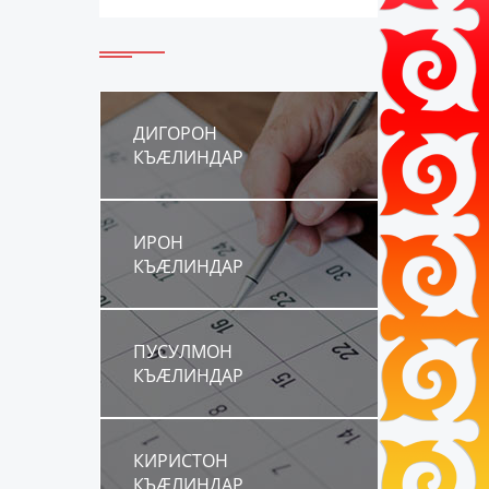
ДИГОРОН
КЪÆЛИНДАР
ИРОН
КЪÆЛИНДАР
ПУСУЛМОН
КЪÆЛИНДАР
КИРИСТОН
КЪÆЛИНДАР