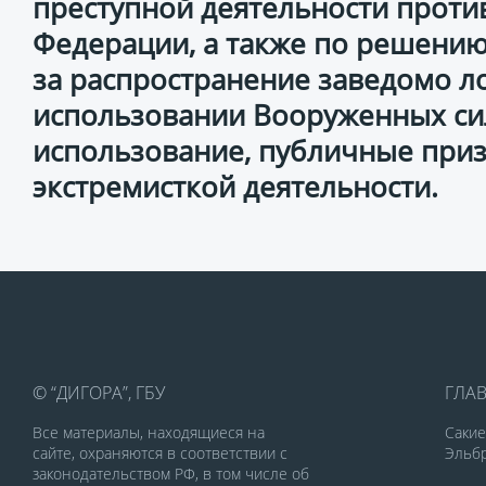
преступной деятельности проти
Федерации, а также по решению
за распространение заведомо 
использовании Вооруженных си
использование, публичные при
экстремисткой деятельности.
© “ДИГОРА”, ГБУ
ГЛА
Все материалы, находящиеся на
Саки
сайте, охраняются в соответствии с
Эльбр
законодательством РФ, в том числе об