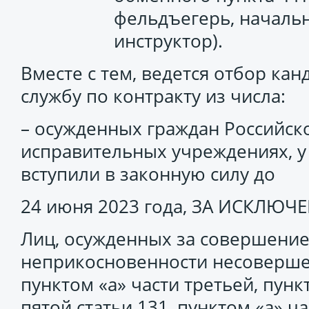
фельдъегерь, начальн
инструктор).
Вместе с тем, ведется отбор ка
службу по контракту из числа:
– осужденных граждан Российск
исправительных учреждениях, у
вступили в законную силу до
24 июня 2023 года, ЗА ИСКЛЮЧ
Лиц, осужденных за совершение
неприкосновенности несоверше
пунктом «а» части третьей, пунк
пятой статьи 131, пунктом «а» ч