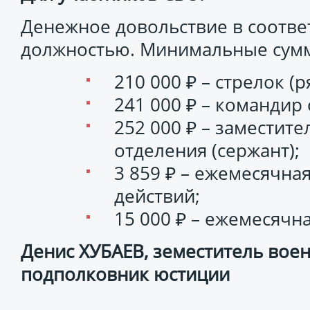
Денежное довольствие в соотве
должностью. Минимальные сумм
210 000 ₽ – стрелок (р
241 000 ₽ – командир 
252 000 ₽ – заместит
отделения (сержант);
3 859 ₽ – ежемесячна
действий;
15 000 ₽ – ежемесячн
Денис ХУБАЕВ, земеститель вое
подполковник юстиции