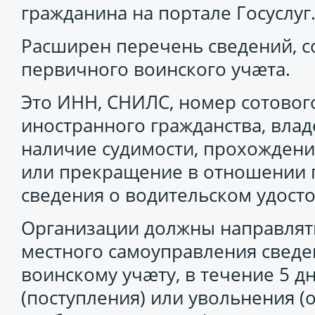
гражданина на портале Госуслуг
Расширен перечень сведений, с
первичного воинского учæта.
Это ИНН, СНИЛС, номер сотовог
иностранного гражданства, вла
наличие судимости, прохождени
или прекращение в отношении г
сведения о водительском удост
Организации должны направлят
местного самоуправления сведе
воинскому учæту, в течение 5 д
(поступления) или увольнения (о