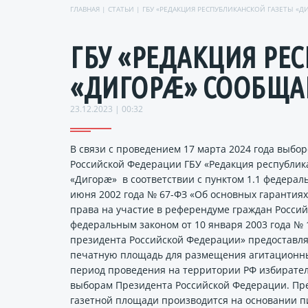
ГЛАВНАЯ
|
СТАТЬИ
| ГБУ «РЕДАКЦИЯ РЕСПУБЛИКАНСКОЙ ГАЗЕТЫ «Д
ГБУ «РЕДАКЦИЯ РЕ
«ДИГОРÆ» СООБЩАЕ
23.12.2023 | 00:32
В связи с проведением 17 марта 2024 года выбо
Российской Федерации ГБУ «Редакция республик
«Дигорæ» в соответствии с пунктом 1.1 федераль
июня 2002 года № 67-ФЗ «Об основных гарантия
права на участие в референдуме граждан Росси
федеральным законом от 10 января 2003 года № 
президента Российской Федерации» предоставля
печатную площадь для размещения агитационн
период проведения на территории РФ избирате
выборам Президента Российской Федерации. Пр
газетной площади производится на основании п