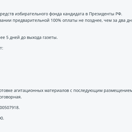
средств избирательного фонда кандидата в Президенты РФ.
ании предварительной 100% оплаты не позднее, чем за два дн
е 5 дней до выхода газеты.
т:
дготовке агитационных материалов с последующим размещением
оговорная.
00507918.
0.