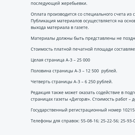
последующей жеребьевки.
Оплата производится со специального счета из 
Публикация материалов осуществляется на основ
выхода материала в газете.
Материалы должны быть представлены не поздне
Стоимость платной печатной площади составляе
Целая страница А-3 – 25 000
Половина страницы А-3 – 12 500 рублей.
Четверть страницы А-3 – 6 250 рублей.
Редакция также может оказать содействие в по
страницах газеты «Дигорæ». Стоимость работ – д
Государственный регистрационный номер 10215
Телефоны для справок: 55-08-16; 25-22-56; 25-93-0