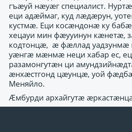
гъӕуй нӕуӕг специалист. Нуртӕ
еци адӕймаг, куд лӕдӕрун, уо
кустмӕ. Еци косӕндонӕ ку бабӕ
хецауи мин фӕууинун кӕнетӕ, 
кодтонцӕ, ӕ фӕллад уадзунмӕ 
уӕнгӕ мӕнмӕ неци хабар ес, е
разамонгутӕн ци амундзийнӕдтӕ
ӕнхӕстгонд цӕунцӕ, уой фӕдбӕ
Меняйло.
Ӕмбурди архайгутӕ ӕркастӕнц