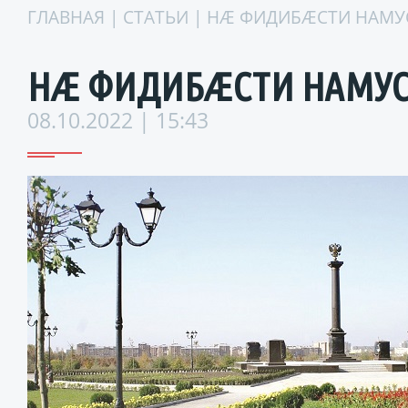
ГЛАВНАЯ
|
СТАТЬИ
| НÆ ФИДИБÆСТИ НАМУ
НÆ ФИДИБÆСТИ НАМУС
08.10.2022 | 15:43