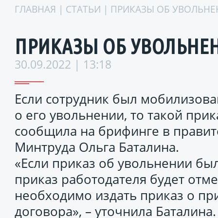
ГЛАВНАЯ
|
СТАТЬИ
| ПРИКАЗЫ ОБ УВОЛЬН
ПРИКАЗЫ ОБ УВОЛЬНЕ
30.09.2022 | 13:18
Если сотрудник был мобилизован
о его увольнении, то такой при
сообщила на брифинге в правит
Минтруда Ольга Баталина.
«Если приказ об увольнении был 
приказ работодателя будет отм
необходимо издать приказ о пр
договора», – уточнила Баталина.