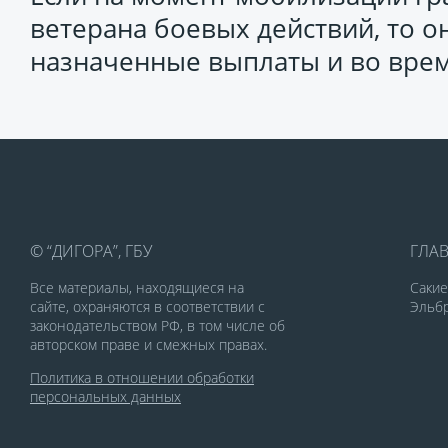
ветерана боевых действий, то о
назначенные выплаты и во вре
© “ДИГОРА”, ГБУ
ГЛА
Все материалы, находящиеся на
Саки
сайте, охраняются в соответствии с
Эльбр
законодательством РФ, в том числе об
авторском праве и смежных правах.
Политика в отношении обработки
персональных данных