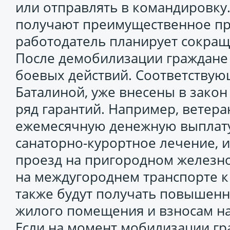
или отправлять в командировку.
получают преимущественное пра
работодатель планирует сокращ
После демобилизации граждане 
боевых действий. Соответствую
Баталиной, уже внесены в закон 
ряд гарантий. Например, ветер
ежемесячную денежную выплату,
санаторно-курортное лечение, 
проезд на пригородном железно
на междугороднем транспорте к
также будут получать повышенн
жилого помещения и взносам на
Если на момент мобилизации гр