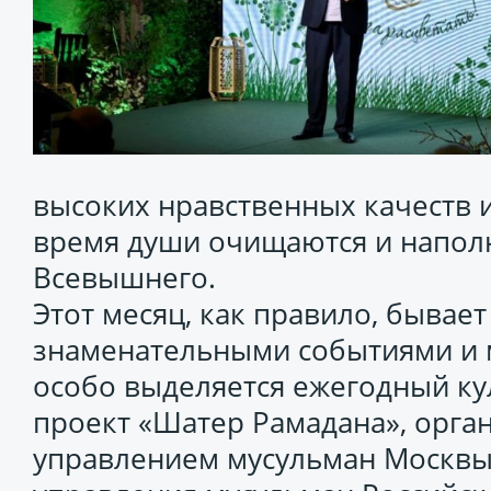
высоких нравственных качеств 
время души очищаются и напол
Всевышнего.
Этот месяц, как правило, быва
знаменательными событиями и 
особо выделяется ежегодный к
проект «Шатер Рамадана», орг
управлением мусульман Москвы