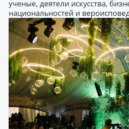
ученые, деятели искусства, биз
национальностей и вероиспове