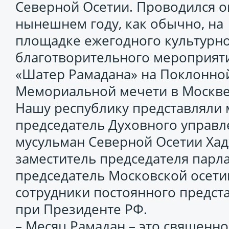
Северной Осетии. Проводился о
нынешнем году, как обычно, на
площадке ежегодного культурно
благотворительного мероприят
«Шатер Рамадана» на Поклонной
Мемориальной мечети в Москве
Нашу республику представляли 
председатель Духовного управл
мусульман Северной Осетии Хад
заместитель председателя парл
председатель Московской осети
сотрудники постоянного предст
при Президенте РФ.
– Месяц Рамадан – это священно