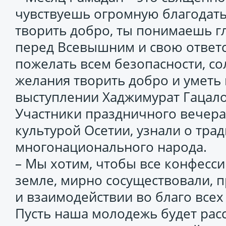
чувствуешь огромную благодать
творить добро, ты понимаешь г
перед Всевышним и свою ответс
пожелать всем безопасности, сол
желания творить добро и уметь 
выступлении Хаджимурат Гацало
Участники праздничного вечера
культурой Осетии, узнали о тра
многонационального народа.
– Мы хотим, чтобы все конфесси
земле, мирно сосуществовали, 
и взаимодействии во благо всех
Пусть наша молодежь будет рас