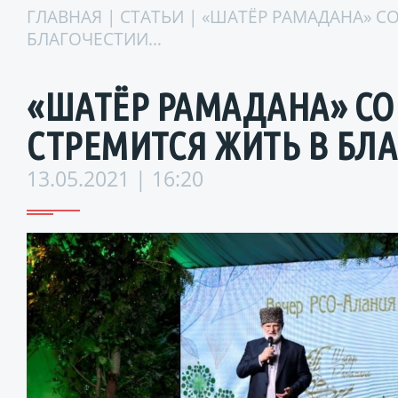
ГЛАВНАЯ
|
СТАТЬИ
| «ШАТЁР РАМАДАНА» СО
БЛАГОЧЕСТИИ…
«ШАТЁР РАМАДАНА» СОБ
СТРЕМИТСЯ ЖИТЬ В БЛ
13.05.2021 | 16:20