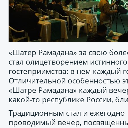
«Шатер Рамадана» за свою бол
стал олицетворением истинного
гостеприимства: в нем каждый г
Отличительной особенностью это
«Шатре Рамадана» каждый вече
какой-то республике России, бл
Традиционным стал и ежегодно
проводимый вечер, посвященн