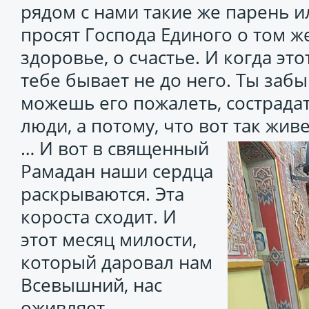
рядом с нами такие же парень и
просят Господа Единого о том же
здоровье, о счастье. И когда эт
тебе бывает не до него. Ты забы
можешь его пожалеть, сострадат
люди, а потому, что вот так жи
… И вот в священный
Рамадан наши сердца
раскрываются. Эта
короста сходит. И
этот месяц милости,
который даровал нам
Всевышний, нас
оживляет,