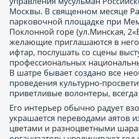
управления мусульман Российск
Москвы. В священном месяце Р
парковочной площадке при Ме
Поклонной горе (ул.Минская, 2«Б
желающие приглашаются в него
ифтар, послушать со сцены выс
профессиональных национальны
В шатре бывает создано все не
проведения культурно-просвети
приветливые волонтеры, всегда
Его интерьер обычно радует взо
украшается переводами аятов и
цветами и разноцветными шара
организаторы увеличивают год о