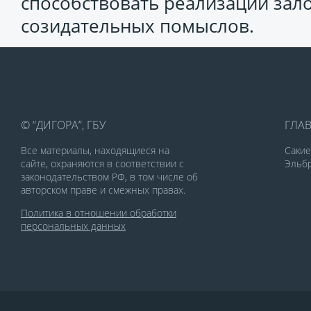
способствовать реализации зал
созидательных помыслов.
© “ДИГОРА”, ГБУ
ГЛА
Все материалы, находящиеся на
Саки
сайте, охраняются в соответствии с
Эльбр
законодательством РФ, в том числе об
авторском праве и смежных правах.
Политика в отношении обработки
персональных данных