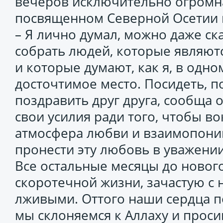
вечеров исключительно огромна
посвященном Северной Осетии в
– Я лично думал, можно даже ска
собрать людей, которые являю
и которые думают, как я, в одн
досточтимое место. Посидеть, п
поздравить друг друга, сообща 
свои усилия ради того, чтобы во
атмосфера любви и взаимопони
пронести эту любовь в уважении 
Все остальные месяцы до новог
скоротечной жизни, зачастую с
лживыми. Оттого наши сердца п
мы склоняемся к Аллаху и просим