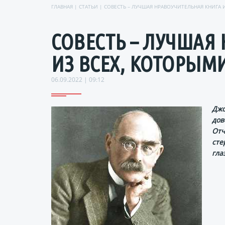
ГЛАВНАЯ
|
СТАТЬИ
| СОВЕСТЬ – ЛУЧШАЯ НРАВОУЧИТЕЛЬНАЯ КНИГА
СОВЕСТЬ – ЛУЧШАЯ
ИЗ ВСЕХ, КОТОРЫ
06.09.2022 | 09:12
Джо
дов
Отч
сте
гла