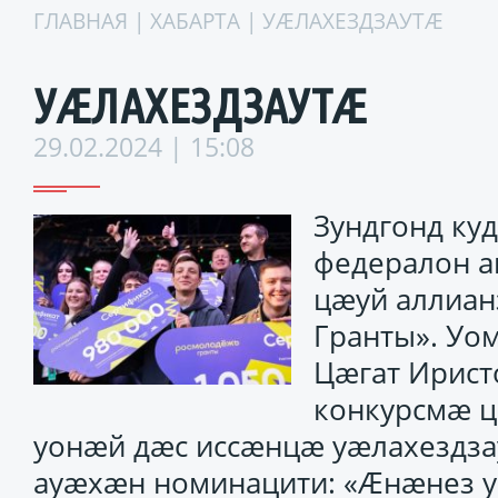
ГЛАВНАЯ
|
ХАБАРТА
| УÆЛАХЕЗДЗАУТÆ
УÆЛАХЕЗДЗАУТÆ
29.02.2024 | 15:08
Зундгонд ку
федералон а
цæуй аллиан
Гранты». Уо
Цæгат Ирист
конкурсмæ ц
уонæй дæс иссæнцæ уæлахездз
ауæхæн номинацити: «Æнæнез у